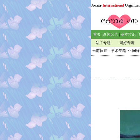
·
International
·Organizat
Jcwater
首页
|
新闻公告
|
基本常识
|
站主专题
同好专著
当前位置：
学术专题
>>
同好