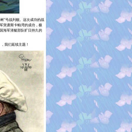
树”号战列舰。这次成功的战
军突袭斯卡帕湾的成功，极
国海军潜艇部队旷日持久的
），我们延续主题！