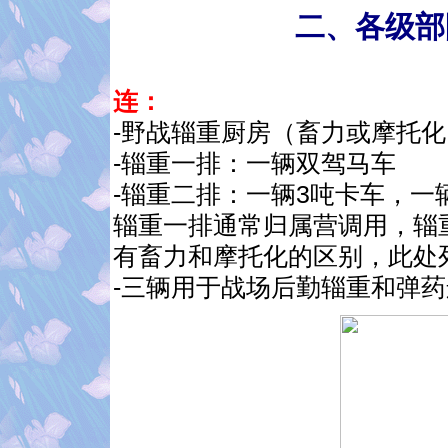
二、各级部
连：
-野战辎重厨房（畜力或摩托化
-辎重一排：一辆双驾马车
-辎重二排：一辆3吨卡车，一
辎重一排通常归属营调用，辎
有畜力和摩托化的区别，此处
-三辆用于战场后勤辎重和弹