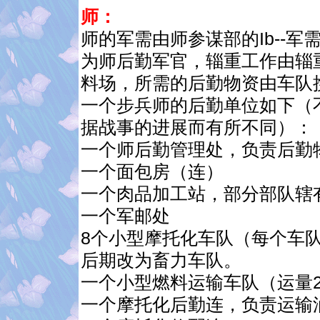
师：
师的军需由师参谋部的Ib--
为师后勤军官，辎重工作由辎
料场，所需的后勤物资由车队
一个步兵师的后勤单位如下（
据战事的进展而有所不同）：
一个师后勤管理处，负责后勤
一个面包房（连）
一个肉品加工站，部分部队辖
一个军邮处
8个小型摩托化车队（每个车
后期改为畜力车队。
一个小型燃料运输车队（运量2
一个摩托化后勤连，负责运输