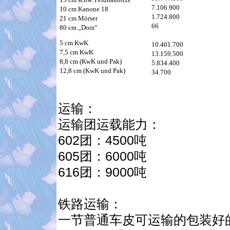
7.106.900
10 cm Kanone 18
1.724.800
21 cm Mörser
66
80 cm „Dora“
5 cm KwK
10.401.700
7,5 cm KwK
13.159.500
8,8 cm (KwK und Pak)
5.834.400
12,8 cm (KwK und Pak)
34.700
运输：
运输团运载能力：
602团：4500吨
605团：6000吨
616团：9000吨
铁路运输：
一节普通车皮可运输的包装好