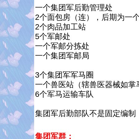
一个集团军后勤管理处
2个面包房（连），后期为一
2个肉品加工站
5个军邮处
一个军邮分拣处
一个集团军邮局
3个集团军军马圈
一个兽医站（辖兽医器械如掌
6个军马运输车队
集团军后勤部队不是固定编制
集团军群：