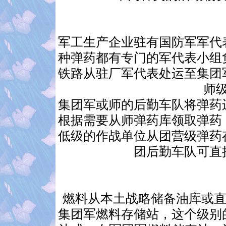
军工生产企业驻有国防军军代
种弹药都有专门的军代表小组
铁路从驻厂军代表处运至集团
师
集团军或师的后勤车队将弹药
根据需要从师弹药库领取弹药
低级的作战单位从团营级弹药
团后勤车队可直
燃料从本土战略储备油库或直
集团军燃料存储站，这个级别