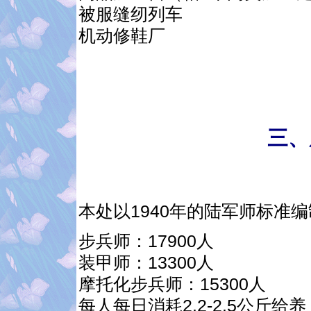
被服缝纫列车
机动修鞋厂
三、
本处以1940年的陆军师标准
步兵师：17900人
装甲师：13300人
摩托化步兵师：15300人
每人每日消耗2.2-2.5公斤给