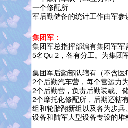
一个修配所
军后勤储备的统计工作由军参
集团军：
集团军总指挥部编有集团军军需
5名Qu 2，各有分工。为集
集团军后勤部队辖有（不含医
2个后勤汽车营，每个营运力为
2个后勤营，负责后勤装载、
2个摩托化修配所，后期还辖
组和轮胎翻新组以及各为步兵
设备和陆军大型设备专设的堆