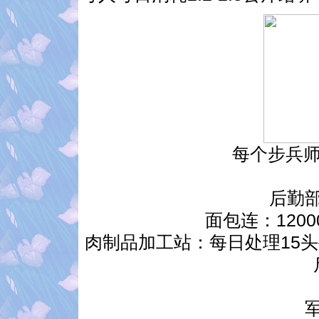
每个步兵师
后勤
面包连：120
肉制品加工站：每日处理15头牛