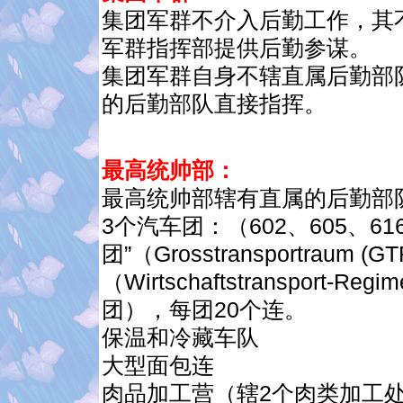
集团军群不介入后勤工作，其
军群指挥部提供后勤参谋。
集团军群自身不辖直属后勤部
的后勤部队直接指挥。
最高统帅部：
最高统帅部辖有直属的后勤部
3个汽车团：（602、605、6
团”（Grosstransportra
（Wirtschaftstransport-R
团），每团20个连。
保温和冷藏车队
大型面包连
肉品加工营（辖2个肉类加工