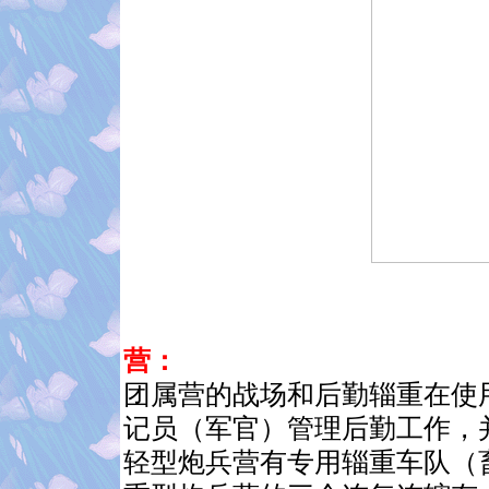
营：
团属营的战场和后勤辎重在使
记员（军官）管理后勤工作，
轻型炮兵营有专用辎重车队（