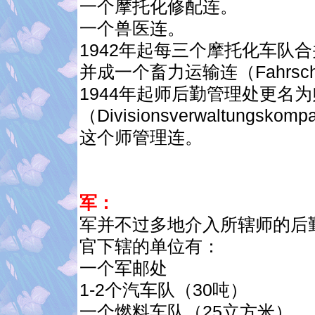
一个摩托化修配连。
一个兽医连。
1942年起每三个摩托化车队
并成一个畜力运输连（Fahrsch
1944年起师后勤管理处更名
（Divisionsverwaltung
这个师管理连。
军：
军并不过多地介入所辖师的后
官下辖的单位有：
一个军邮处
1-2个汽车队（30吨）
一个燃料车队（25立方米）