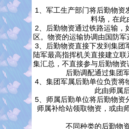
1、军工生产部门将后勤物资
料场，在此
2、后勤物资通过铁路运输，
区。物资的运输协调由国防军
3、后勤物资直接下发到集团
陆军最高指挥机关直接建立联
集汇总，不直接参与后勤物资
后勤调配通过集团
4、集团军属后勤单位负责将
此由师属
5、师属后勤单位将后勤物资
师属补给站领取物资，或由
不同种类的后勤物