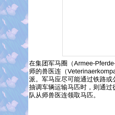
在集团军马圈（Armee-Pfer
师的兽医连（Veterinaerk
派。军马应尽可能通过铁路或
抽调车辆运输马匹时，则通过
队从师兽医连领取马匹。