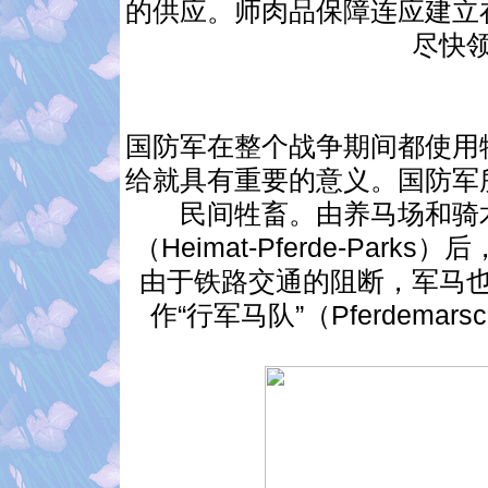
的供应。师肉品保障连应建立
尽快
国防军在整个战争期间都使用
给就具有重要的意义。国防军
民间牲畜。由养马场和骑
（Heimat-Pferde-Pa
由于铁路交通的阻断，军马
作“行军马队”（Pferdemar