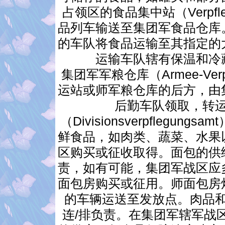
占领区的食品集中站（Verpfle
品列车输送至集团军食品仓库
的车队将食品运输至其指定的
运输车队辖有保温和冷
集团军军粮仓库（Armee-Verp
运站或师军粮仓库的后方，由
后勤车队领取，转
（Divisionsverpfleg
鲜食品，如肉类、蔬菜、水果
区购买或征收取得。面包的供
责，如有可能，集团军战区应
面包房购买或征用。师面包房
的车辆运送至发放点。肉品
连/排负责。在集团军辖军战