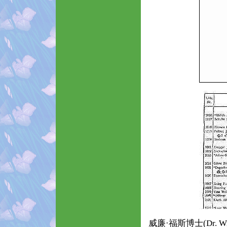
威廉·福斯博士(Dr. Wi