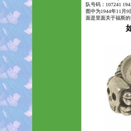
队号码：107241 194
图中为1944年11月9日的党卫
面是里面关于福斯的