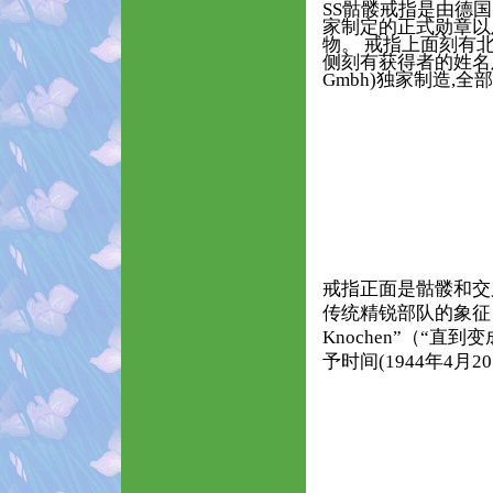
SS骷髅戒指是由德国
家制定的正式勋章以
物。 戒指上面刻有
侧刻有获得者的姓名及
Gmbh)独家制造,
戒指正面是骷髅和交叉的大
传统精锐部队的象征，在德文
Knochen”（“
予时间(1944年4月2