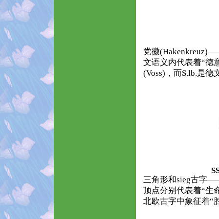
党徽(Hakenkreu
文语义内代表着“德
(Voss)，而S.lb.是
S
三角形和sieg古字
顶点分别代表着“生命
北欧古字中象征着“