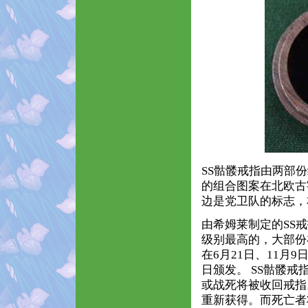
SS骷髅戒指由两部
的组合图案在北欧古字
边是党卫队的标志，
由希姆莱制定的SS
级别最高的，大部份
在6月21日、11月
日颁发。 SS骷髅
或战死将被收回戒指
重新获得。而死亡者