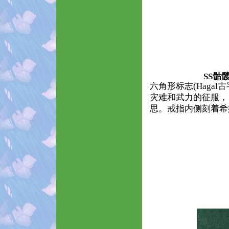
SS骷
六角形标志(Haga
灾难和武力的征服，
思。戒指内侧刻着希