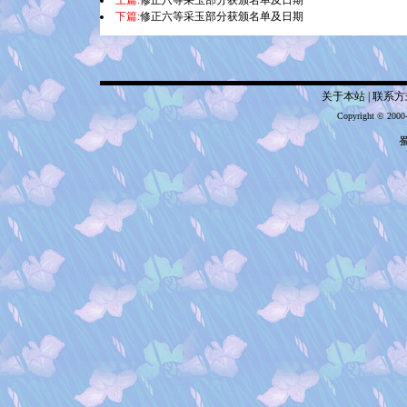
上篇:
修正八等采玉部分获颁名单及日期
下篇:
修正六等采玉部分获颁名单及日期
关于本站
|
联系方
Copyright © 2000
蜀