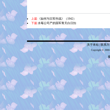
上篇:
《如何与日军作战》（1942）
下篇:
水莓公司产的国军青天白日扣
关于本站
|
联系方
Copyright © 2000
蜀