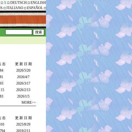
□
X
□
DEUTSCH
□
ENGLISH
IS
□
ITALIANO
□
ESPAÑOL
□
点 击
更 新 日 期
84
2026/5/20
81
2026/4/7
93
2026/3/17
115
2026/2/13
83
2026/1/5
MORE>>
点 击
更 新 日 期
610
2025/8/29
794
2019/2/11