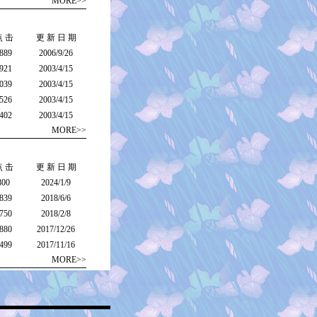
MORE>>
点 击
更 新 日 期
889
2006/9/26
921
2003/4/15
039
2003/4/15
526
2003/4/15
402
2003/4/15
MORE>>
点 击
更 新 日 期
800
2024/1/9
839
2018/6/6
750
2018/2/8
880
2017/12/26
499
2017/11/16
MORE>>