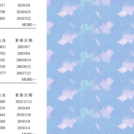
517
2019/2/8
709
2018/4/25
603
2018/3/22
MORE>>
点 击
更 新 日 期
0811
2003/9/7
703
2003/9/4
545
2003/8/14
539
2003/8/12
0777
2003/7/23
MORE>>
点 击
更 新 日 期
060
2022/11/12
570
2019/4/9
443
2018/1/10
384
2018/1/8
509
2018/1/4